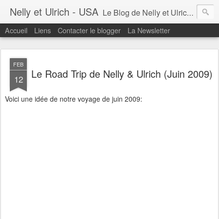
Nelly et Ulrich - USA
Le Blog de Nelly et Ulrich aux Etats-Unis. Voyages et Expériences...
Accueil
Liens
Contacter le blogger
La Newsletter
FEB
Le Road Trip de Nelly & Ulrich (Juin 2009)
12
Voici une idée de notre voyage de juin 2009: