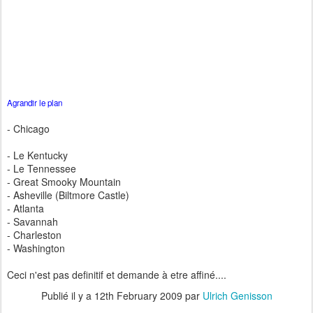
Agrandir le plan
- Chicago
- Le Kentucky
- Le Tennessee
- Great Smooky Mountain
- Asheville (Biltmore Castle)
- Atlanta
- Savannah
- Charleston
- Washington
Ceci n'est pas definitif et demande à etre affiné....
Publié il y a
12th February 2009
par
Ulrich Genisson