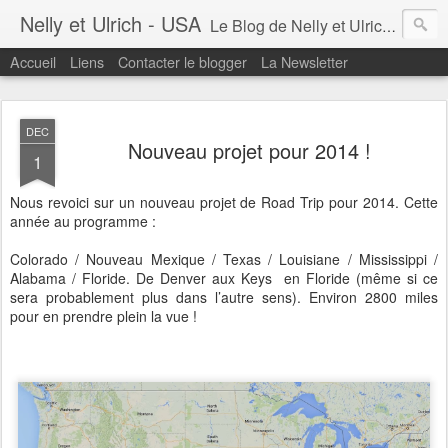
Nelly et Ulrich - USA
Le Blog de Nelly et Ulrich aux Etats-Unis. Voyages et Expériences...
Accueil
Liens
Contacter le blogger
La Newsletter
DEC
Nouveau projet pour 2014 !
1
Nous revoici sur un nouveau projet de Road Trip pour 2014. Cette
année au programme :
Colorado / Nouveau Mexique / Texas / Louisiane / Mississippi /
Alabama / Floride. De Denver aux Keys en Floride (même si ce
sera probablement plus dans l’autre sens). Environ 2800 miles
pour en prendre plein la vue !