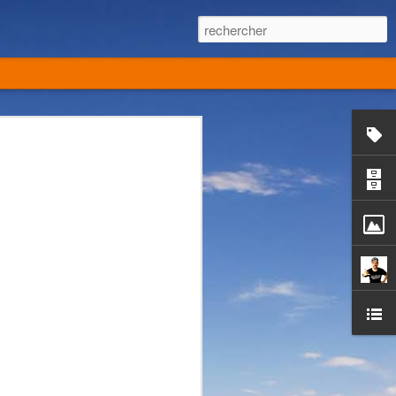
ch aux USA